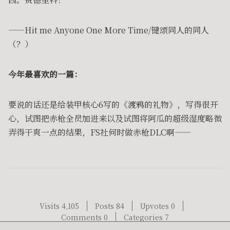
——Hit me Anyone One More Time/键颂同人的同人
（？）
今年最喜欢的一篇：
要说的话还是给装甲核心6写的《渡鸦的礼物》，写得很开
心，试图把赤枪全员加进来以及试图将阿瓜的超级湿度略微
弄得干爽一点的结果，FS社何时做赤枪DLC啊——
Visits 4,105
Posts 84
Upvotes 0
Comments 0
Categories 7