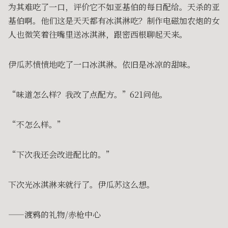
为其难吃了一口，评价它不如亚基伯的每日配给。天杀的亚
基伯啊。他们这是天天都有冰淇淋吃？制作电磁加农炮的女
人也微笑着往嘴里送冰淇淋，跟密西根聊起天来。
伊瓜苏愤愤地吃了一口冰淇淋。依旧是冰凉的甜味。
“味道怎么样？我改了点配方。”621问他。
“不怎么样。”
“下次我还会改进配比的。”
下次光冰淇淋来就行了。伊瓜苏这么想。
——渡鸦的礼物/赤枪中心