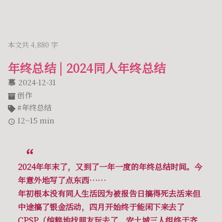
本文共 4,880 字
年终总结 | 2024同人年终总结
慕
2024-12-31
创作
年终总结
12~15 min
2024年年末了，又到了一年一度的年终总结时间。今
年意外地写了点东西……
年初根本没有同人生活因为被报告日搞得死去活来但
中途搞了银金活动，四月开始终于能闲下来去了
CPSP（纯粹地找朋友玩去了，安土城三人组终于齐