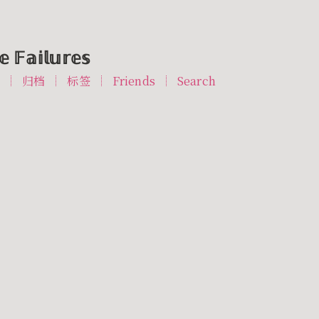
 𝔽𝕒𝕚𝕝𝕦𝕣𝕖𝕤
T
归档
标签
Friends
Search