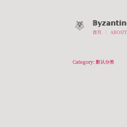
𝔹𝕪𝕫𝕒𝕟𝕥𝕚𝕟
首页
ABOU
Category: 默认分类