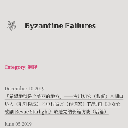
𝔹𝕪𝕫𝕒𝕟𝕥𝕚𝕟𝕖 𝔽𝕒𝕚𝕝𝕦𝕣𝕖𝕤
Category: 翻译
December 10 2019
「希望地狱是个美丽的地方」——古川知宏（监督）×樋口
达人（系列构成）×中村彼方（作词家）TV动画《少女☆
歌剧 Revue Starlight》放送完结长篇访谈（后篇）
June 05 2019