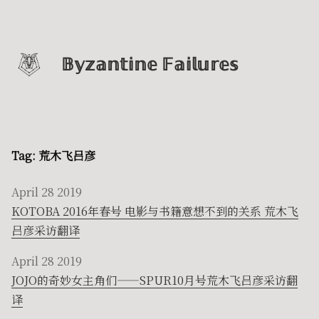
𝔹𝕪𝕫𝕒𝕟𝕥𝕚𝕟𝕖 𝔽𝕒𝕚𝕝𝕦𝕣𝕖𝕤
Tag: 荒木飞吕彦
April 28 2019
KOTOBA 2016年春号 电影与书籍意想不到的关系 荒木飞
吕彦采访翻译
April 28 2019
JOJO的奇妙女主角们——SPUR10月号荒木飞吕彦采访翻
译