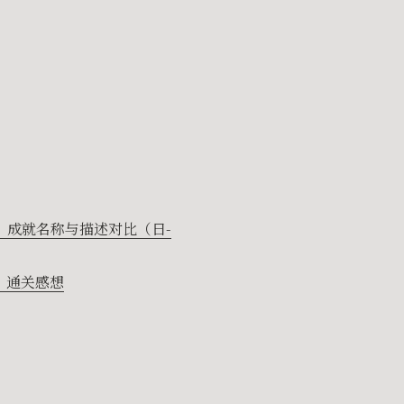
：夜之仪式》）成就名称与描述对比（日-
仪式》）通关感想