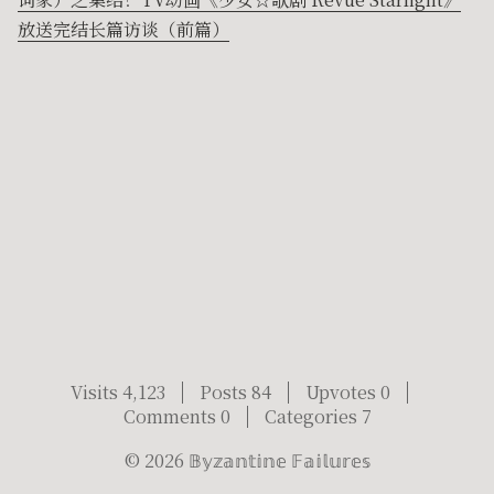
放送完结长篇访谈（前篇）
Visits 4,123
Posts 84
Upvotes 0
Comments 0
Categories 7
©
2026
𝔹𝕪𝕫𝕒𝕟𝕥𝕚𝕟𝕖 𝔽𝕒𝕚𝕝𝕦𝕣𝕖𝕤