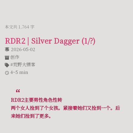
本文共 1,764 字
RDR2 | Silver Dagger (1/?)
慕
2026-05-02
创作
荒野大镖客
4~5 min
RDR2主要男性角色性转
两个女人捡到了个女孩。紧接着她们又捡到一个。后
来她们捡到了更多。