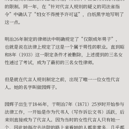
的限制。同一年，在“针对代言人规则的疑义的司法省指
令”中确认了“妇女不得授予许可证”，白纸黑字地写明了
这一点。
明治26年制定的律师法中明确规定了“仅限成年男子”，
也就是说在法律上规定了这是一个属于男性的职业。直到昭
和8年（1933）这一限定条件才被删除，上述提到的三名女
性通过了考试，成为了最初的三名女性律师。
但是就在代言人规则制定之前，出现了唯一一位女性代言
人。她的名字叫做园辉子。
园辉子出生于1846年，于明治7年（1871）25岁时开始参与
法律工作，一开始是作为代书人（写作诉讼文书）活跃，后
来则直接成为了代言人。因为当时的女性代言人只有她一
个，因此她每次去法院的路上来看她的人都非常多，几乎都