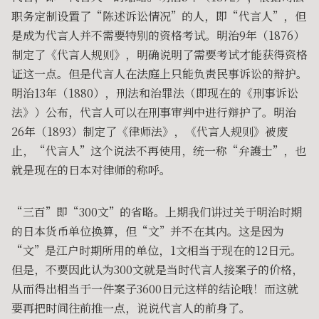
职务定制设置了“陈述诉讼情况”的人，即“代言人”，但
是成为代言人并不需要特别的资格考试。明治9年（1876）
制定了《代言人规则》，明确说明了需要考试才能获得资格
证这一点。但是代言人在法庭上只能负责民事诉讼的辩护。
明治13年（1880），刑法和治罪法（即现在的《刑事诉讼
法》）公布，代言人可以在刑事审判中进行辩护了。明治
26年（1893）制定了《律师法》，《代言人规则》被废
止，“代言人”这个说法不再使用，统一称“弁護士”，也
就是现在的日本对律师的称呼。
“三百”即“300文”的省略。上期我们讲过关于明治时期
的日本货币单位换算，但“文”并不在其内。这是因为
“文”是江户时期所用的单位，1文相当于现在的12日元。
但是，不要因此认为300文就是当时代言人接案子的价格，
从而得出相当于一件案子3600日元这样的结论哦！而这就
要再把时间往前推一点，说说代言人的前身了。