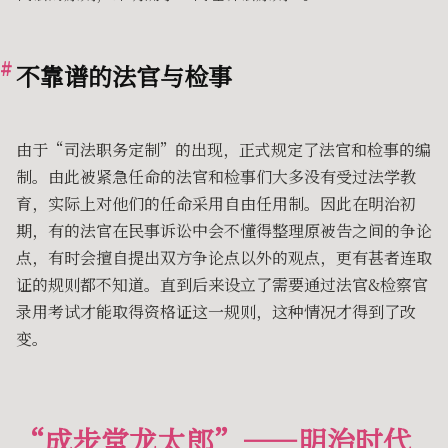
不靠谱的法官与检事
由于“司法职务定制”的出现，正式规定了法官和检事的编
制。由此被紧急任命的法官和检事们大多没有受过法学教
育，实际上对他们的任命采用自由任用制。因此在明治初
期，有的法官在民事诉讼中会不懂得整理原被告之间的争论
点，有时会擅自提出双方争论点以外的观点，更有甚者连取
证的规则都不知道。直到后来设立了需要通过法官&检察官
录用考试才能取得资格证这一规则，这种情况才得到了改
变。
“成步堂龙太郎”——明治时代