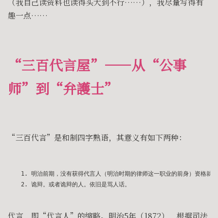
（我自己读资料也读得头大到不行……），我尽量写得有
趣一点……
“三百代言屋”——从“公事
师”到“弁護士”
“三百代言”是和制四字熟语，其意义有如下两种：
1. 明治前期，没有获得代言人（明治时期的律师这一职业的前身）资格就去
代言，即“代言人”的缩略。明治5年（1872），根据司法