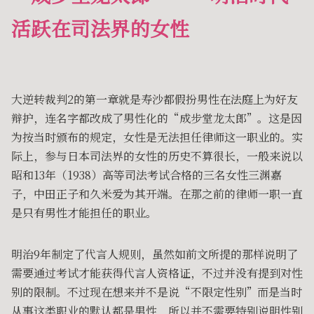
活跃在司法界的女性
大逆转裁判2的第一章就是寿沙都假扮男性在法庭上为好友
辩护，连名字都改成了男性化的“成步堂龙太郎”。这是因
为按当时颁布的规定，女性是无法担任律师这一职业的。实
际上，参与日本司法界的女性的历史不算很长，一般来说以
昭和13年（1938）高等司法考试合格的三名女性三渊嘉
子，中田正子和久米爱为其开端。在那之前的律师一职一直
是只有男性才能担任的职业。
明治9年制定了代言人规则，虽然如前文所提的那样说明了
需要通过考试才能获得代言人资格证，不过并没有提到对性
别的限制。不过现在想来并不是说“不限定性别”而是当时
从事这类职业的默认都是男性，所以并不需要特别说明性别