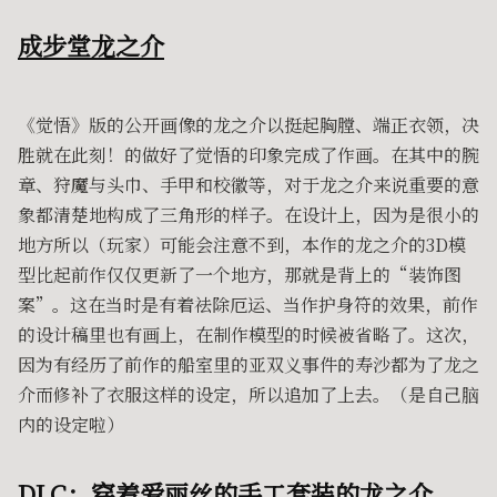
成步堂龙之介
《觉悟》版的公开画像的龙之介以挺起胸膛、端正衣领，决
胜就在此刻！的做好了觉悟的印象完成了作画。在其中的腕
章、狩魔与头巾、手甲和校徽等，对于龙之介来说重要的意
象都清楚地构成了三角形的样子。在设计上，因为是很小的
地方所以（玩家）可能会注意不到，本作的龙之介的3D模
型比起前作仅仅更新了一个地方，那就是背上的“装饰图
案”。这在当时是有着祛除厄运、当作护身符的效果，前作
的设计稿里也有画上，在制作模型的时候被省略了。这次，
因为有经历了前作的船室里的亚双义事件的寿沙都为了龙之
介而修补了衣服这样的设定，所以追加了上去。（是自己脑
内的设定啦）
DLC：穿着爱丽丝的手工套装的龙之介