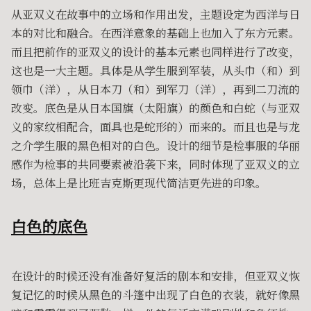
从亚双义在故事中的立场和作用出发，主题设定为西洋与日
本的对比和融合。在西洋意象的基础上也加入了东方元素。
而且把前作的亚双义的设计的基本元素也同样进行了改变，
这也是一大主题。具体是从学生服到军装，从头巾（和）到
领巾（洋），从日本刀（和）到军刀（洋），再到二刀流的
改变。底色是从日本国旗（太阳旗）的颜色和白蛇（与亚双
义的家纹相配合，面具也是蛇形的）而来的。而且也是与龙
之介学生服的黑色相对的白色。设计的细节是检事服的华丽
感作为检事的共同要素被沿袭下来，同时体现了亚双义的立
场，总体上是比班吉克斯更现代简洁更先进的印象。
白色的底色
在设计的时候还没有准备好复活的剧本和安排，但亚双义恢
复记忆的时候从黑色的斗篷中出现了白色的衣装，就好像黑