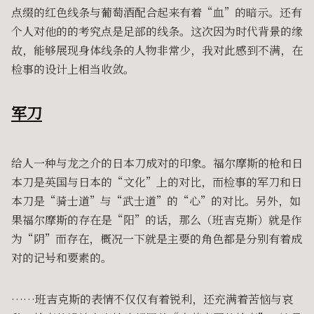
点缀的红色线条与葡萄酒配合起来有着“血”的暗示。还有
个人对他的的考究点是足部的线条。这次因为时代背景的缘
故，能够展现身体线条的人物非常少，我对此感到不满，在
检事的设计上相当收敛。
军刀
给人一种与龙之介的日本刀成对的印象。福尔摩斯的枪和日
本刀是英国与日本的“文化”上的对比，而检事的军刀和日
本刀是“骑士道”与“武士道”的“心”的对比。另外，如
果福尔摩斯的存在是“阳”的话，那么（班吉克斯）就是作
为“阴”而存在，概况一下就是主要的角色都是分别有着成
对的记号和要素的。
……班吉克斯的表情不仅仅有着锐利，还充满着苦恼与哀