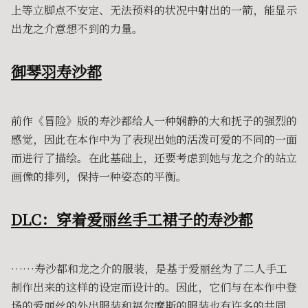
上等立脚点不安定、无法预料的状况中射出的一箭，能显示
出龙之介意想不到的力量。
御琴羽寿沙都
前作《冒险》版的寿沙都给人一种娴静的大和抚子的强烈的
感觉，因此在本作中为了表现出她的活泼可爱的不同的一面
而进行了描绘。在此基础上，还要考虑到她与龙之介的站立
画像的排列，保持一种姿态的平衡。
DLC：穿着爱丽丝手工裙子的寿沙都
……寿沙都和龙之介的服装，是基于爱丽丝为了二人手工
制作出来的这样的设定而设计的。因此，它们与在本作中登
场的爱丽丝的外出服装和福尔摩斯的服装也有许多的共同