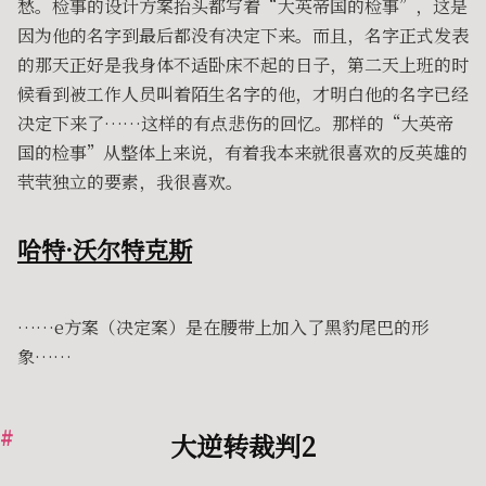
愁。检事的设计方案抬头都写着“大英帝国的检事”，这是
因为他的名字到最后都没有决定下来。而且，名字正式发表
的那天正好是我身体不适卧床不起的日子，第二天上班的时
候看到被工作人员叫着陌生名字的他，才明白他的名字已经
决定下来了……这样的有点悲伤的回忆。那样的“大英帝
国的检事”从整体上来说，有着我本来就很喜欢的反英雄的
茕茕独立的要素，我很喜欢。
哈特·沃尔特克斯
……e方案（决定案）是在腰带上加入了黑豹尾巴的形
象……
大逆转裁判2