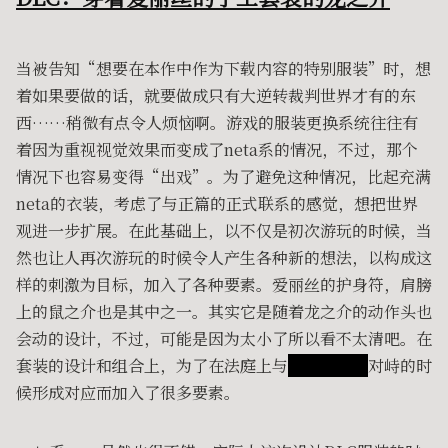
当被告知“想要在本作中作为下载内容的特别服装”时，想
着如果要做的话，就要做成只有大逆转裁判世界才有的东
西……稍微有点令人烦恼啊。游戏的服装更换系统往往有
着因为重视视觉效果而变成了neta系的情况，不过，那个
情况下也容易变得“出戏”。为了避免这种情况，比起充满
neta的衣装，考虑了与正篇的正式联系的感觉，想把世界
观进一步扩展。在此基础上，以不仅是初次游玩的时候，当
然也让人再次游玩的时候令人产生各种新的想法，以构成这
样的刺激为目标，加入了各种要素。爱丽丝的护身符，肩膀
上的鼠之介也是其中之一。其实它是随着龙之介的动作头也
会动的设计，不过，可能是因为太小了所以看不太清吧。在
套装的设计和组合上，为了在法庭上与
检事亚双义
对峙的时
候形成对应而加入了很多要素。