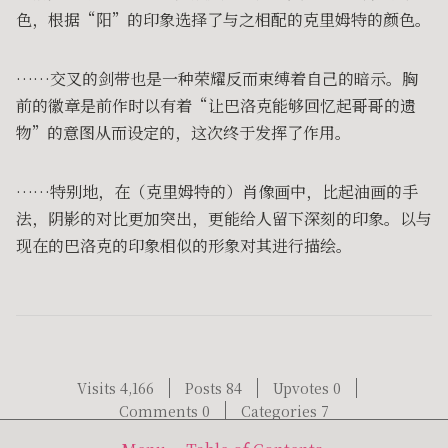
色，根据“阳”的印象选择了与之相配的克里姆特的颜色。
……交叉的剑带也是一种荣耀反而束缚着自己的暗示。胸
前的徽章是前作时以有着“让巴洛克能够回忆起哥哥的遗
物”的意图从而设定的，这次终于发挥了作用。
……特别地，在（克里姆特的）肖像画中，比起油画的手
法，阴影的对比更加突出，更能给人留下深刻的印象。以与
现在的巴洛克的印象相似的形象对其进行描绘。
Visits 4,166
Posts 84
Upvotes 0
Comments 0
Categories 7