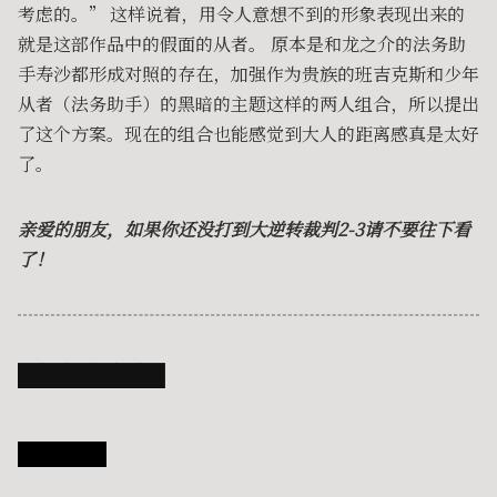
考虑的。” 这样说着，用令人意想不到的形象表现出来的
就是这部作品中的假面的从者。 原本是和龙之介的法务助
手寿沙都形成对照的存在，加强作为贵族的班吉克斯和少年
从者（法务助手）的黑暗的主题这样的两人组合，所以提出
了这个方案。现在的组合也能感觉到大人的距离感真是太好
了。
亲爱的朋友，如果你还没打到大逆转裁判2-3请不要往下看
了！
██████
检事亚双义