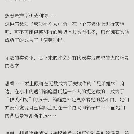
想看量产型伊芙利特……
这种实验为了成功率不太可能只在一个实验体上进行实验
吧，可不可能伊芙利特的原型体其实有很多，只有源石实验
成功了的成为了「伊芙利特」
无数的实验体，活下来的才会拥有代表实现愿望的火的精灵
的名字
想看……蒙上眼睛在无数成为了失败作的“兄弟姐妹”身
边，在小小的透明箱庭里玩起一个人的捉迷藏的，成为了
“伊芙利特”的孩子，箱庭之外是观察着她的赫和白，她们
并没有发现自己实际上处在一个更大的箱子中……而她们
的背后是塞渐渐走远……
呃啊，想看这种情况下塞提着盾去镇压实验品们的场景，没