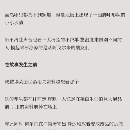
虽然哪里都找不到狮蝎，但是地板上出现了一溜脚印形状的
小小水渍
听不清楚声音也看不太清楚的小绵羊 靠温度来辨别不同的
人 摸起来冰凉凉的是从阿戈尔来的朋友们
在故事发生之前
我越读莱茵生命相关资料越想看那个
别的学生都在往前走 赫默一人驻足在莱茵生命的巨大展品
前 手里的资料册掉在地上
与此同时 梅尔正在把简历寄出 身边堆放着变成废品的试做