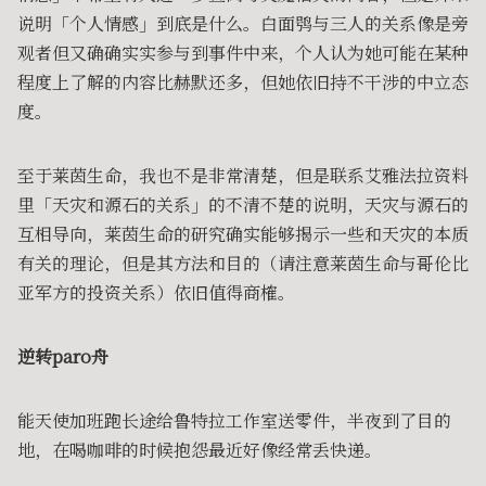
说明「个人情感」到底是什么。白面鸮与三人的关系像是旁
观者但又确确实实参与到事件中来，个人认为她可能在某种
程度上了解的内容比赫默还多，但她依旧持不干涉的中立态
度。
至于莱茵生命，我也不是非常清楚，但是联系艾雅法拉资料
里「天灾和源石的关系」的不清不楚的说明，天灾与源石的
互相导向，莱茵生命的研究确实能够揭示一些和天灾的本质
有关的理论，但是其方法和目的（请注意莱茵生命与哥伦比
亚军方的投资关系）依旧值得商榷。
逆转paro舟
能天使加班跑长途给鲁特拉工作室送零件，半夜到了目的
地，在喝咖啡的时候抱怨最近好像经常丢快递。