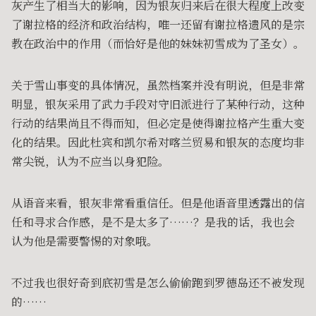
灰产生了相当大的影响，因为银灰归来后在很大程度上改变
了谢拉格的经济和政治结构，唯一还留有谢拉格遗风的是宗
教在政治中的作用（而恰好是他的妹妹初雪成为了圣女）。
关于雪山事变的具体情况，虽然档案并没有明说，但是非常
明显，银灰采用了武力手段对守旧派进行了某种行动，这种
行动的结果尚且不得而知，但必定是使得谢拉格产生重大变
化的结果。因此杜宾和凯尔希对喀兰贸易和银灰的态度均非
常尖锐，认为不应当以身犯险。
从语音来看，银灰非常看重信任。但是他语音里透露出的信
任和寻求合作感，是不是太多了……？是我的话，我也会
认为他是需要警惕的对象哦。
不过我也很好奇到底初雪是怎么偷偷跑到罗德岛还不被发现
的……