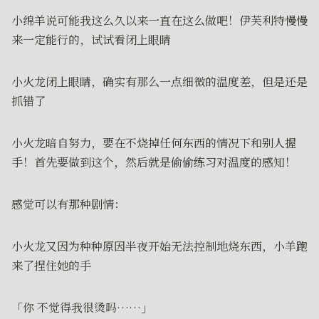
小绵羊说可能我这么久以来一直在这么做吧！伊芙利特慢慢
来一定能行的，试试看闭上眼睛
小火龙闭上眼睛，确实有那么一点细微的温度差，但是还是
抓错了
小火龙暗自努力，要在不烧掉任何东西的情况下和别人握
手！首先要做到这个，然后就是偷偷练习对温度的感知！
感觉可以有那种剧情：
小火龙又因为种种原因半夜开始无法控制地烧东西，小羊跑
来了捏住她的手
「你 不觉得我很烫吗……」