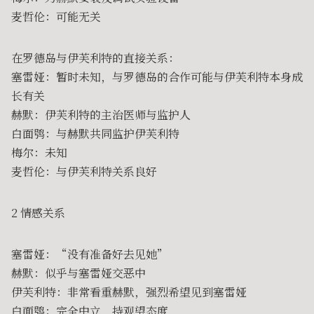
麦哲伦：可能无关
在罗德岛与伊芙利特的直接关系：
塞雷娅：暂时未知，与罗德岛的合作可能与伊芙利特本身成
长有关
赫默：伊芙利特的主治医师与监护人
白面鸮：与赫默共同监护伊芙利特
梅尔：未知
麦哲伦：与伊芙利特关系良好
2 情感关系
塞雷娅：“没有准备好去见她”
赫默：似乎与塞雷娅交恶中
伊芙利特：非常看重赫默，强烈希望见到塞雷娅
白面鸮：完全中立，持观望态度