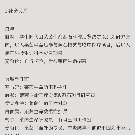
1 社会关系
更早：
赫默：学生时代因莱茵生命源石科技展览决定以此为研究方
向，进入莱茵生命后参与源石技艺与临床医疗项目，后进入
源石科技生命科学应用项目
麦哲伦：自行探险，后被莱茵生命招募
炎魔事件前：
塞雷娅：莱茵生命防卫科主任
赫默：莱茵生命医疗专家&源石项目研究员
伊芙利特：莱茵生命医疗对象
白面鸮：莱茵生命数据维护员
梅尔：莱茵生命研究员，有自己的工作室
麦哲伦：莱茵生命外勤专员，在炎魔事件前似乎因为任务已