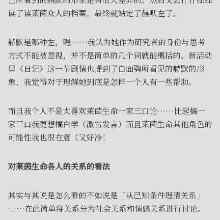
读了读莱茵众人的档案，最终就站定了赫默左了。
赫默是哪种左，嗯……我认为她作为研究者的身份与思考
方式不能被忽视，并不是简单的几个词就能概括的。新活动
里《日记》这一节剧情也提到了白面鸮所看见的赫默的形
象，我觉得对于理解她到底是怎样一个人有一些帮助。
而且我个人不是太喜欢莱茵生命一家三口论……比起搞一
家三口我更想搞白学（激雷发言）而且莱茵生命其他角色的
可能性我也很在意（又好冷！
对莱茵生命各人的关系的看法
其实与其说是怎么看的不如说是「从已知条件理清关系」
……在此简单将关系分为社会关系和情感关系进行讨论。