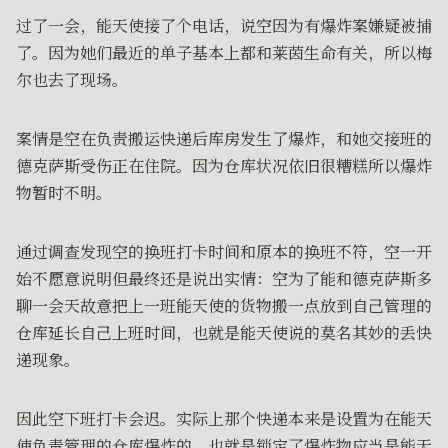
过了一会，能天使接了个电话，说空因为有爆炸案嫌疑被捕
了。因为她们最近的单子基本上都和莱茵生命有关，所以梅
尔也去了现场。
案情是空在负责搬运快递后库房发生了爆炸，和她交接班的
德克萨斯受伤正在住院。因为仓库状况依旧很糟糕所以爆炸
物暂时不明。
通过调查发现空的换班打卡时间和原本的换班不符，空一开
始不愿意说明但最终还是说出实情：空为了能和德克萨斯多
聊一会天故意把上一班能天使的货物搬一点放到自己管理的
仓库延长自己上班时间，也就是能天使说的莫名其妙的丢快
递现象。
因此空下班打卡会迟。实际上那个快递本来是设置为在能天
使负责管理的仓库爆炸的，也就是锁定了爆炸物应当是能天