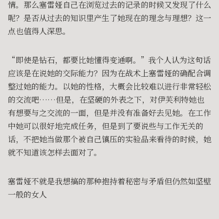
情。那么塞雷娅自己在浏览过去的记录的时候又发现了什么
呢？是否从过去的知识里产生了她现在的理念与理想？这一
点也值得人深思。
“即使是钻石，都要比她懂得变通啊。”我个人认为这句话
应该是在说她的交际能力？因为在战术上塞雷娅的确配合调
整过她的能力。以她的性格，大概会比较难以进行非常轻松
的交流吧……但是，在坚硬的外表之下，对伊芙利特她也
有想要与之交流的一面，但是并没有准备好去见她。在工作
中她可以很好地完成任务，但是到了要说些与工作无关的
话，不把她当做那个被自己镇压的实验品来看待的时候，她
就不知道该怎样去面对了。
塞雷娅不就是我想搞的那种抱持着秘密与矛盾但仍然如坚壁
一般的女人