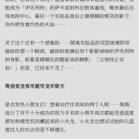
能成为「伊芙利特」的萨卡兹的钙化肢体遍地，唯有最后在
场地的中心，最后一个实验品背后立着模糊的精灵的影子，
向外喷发着灼热的火焰……
关于这个还有一个想看的……隔离实验品的双层玻璃即将
破碎的那一个瞬间，破碎的玻璃后有个影影绰绰的伊芙利特
的身影，前景是模糊化的跑起来的赫默：「立刻终止实
验！」但是，已经来不及了……
等我有龙有羊就写龙羊祭天
是自发热小朋友们！想看治疗住邻床的两个人呢……刚刚
进行了并不十分成功的视力手术的小绵羊每次都能凭借温度
感知和嗅觉抓到藏起来的小火龙，小火龙也想试试她的以温
度找人的办法但是不够擅长。