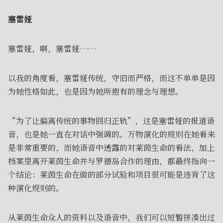
塞雷娅
塞雷娅，啊，塞雷娅……
以我的角度看，塞雷娅传统，守旧而严格，而这不单单是因
为她性格如此，也是因为她所抱有的理念与理想。
“为了让偏离传统的事物回归正轨”，这是塞雷娅的报道语
音，也是她一直在对话中强调的。万物演化的规则在她看来
是非常重要的，而她语音中透露的对莱茵生命的看法，加上
档案里离开莱茵生命并与罗德岛合作的理由，都最终指向一
个结论：莱茵生命在做的部分试验和项目很可能是违背了这
种演化规则的。
从莱茵生命众人的资料以及语音中，我们可以短暂拼凑出过