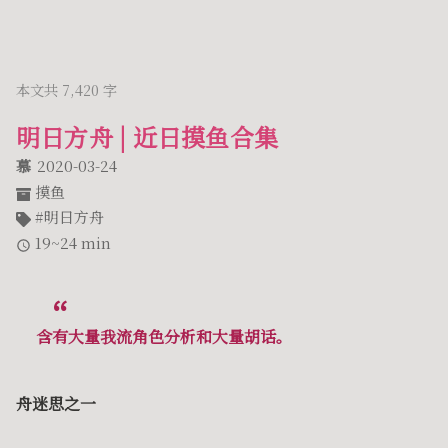
本文共 7,420 字
明日方舟 | 近日摸鱼合集
慕
2020-03-24
摸鱼
明日方舟
19~24 min
含有大量我流角色分析和大量胡话。
舟迷思之一