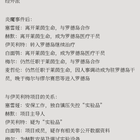
经外派
炎魔事件后：
塞雷娅：离开莱茵生命，与罗德岛合作
赫默：离开莱茵生命，成为罗德岛医疗干员
伊芙利特：转入罗德岛继续治疗
白面鸮：离开莱茵生命，成为罗德岛医疗干员
梅尔：仍然任职于莱茵生命，与罗德岛合作
麦哲伦：仍然任职于莱茵生命，因人事调动成为驻罗德岛干
员，晚于梅尔与缪尔赛思等进入罗德岛
与伊芙利特项目的关系：
塞雷娅：安保工作，独自镇压失控“实验品”
赫默：项目主导人
伊芙利特：疑为“实验品”
白面鸮：项目成员，疑存有相关非公开数据资料
梅尔：为赫默安装及调试实验设备