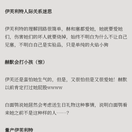
伊芙利特人际关系迷思
伊芙利特的理解回路很简单，赫和塞都爱她，她就要爱她
们，伤害她们的坏人就要烧掉，始终不明白为什么不让自己
见塞，不明白自己是实验品，只是单纯的火焰小狗
赫默会打小孩（惊）
伊芙还是蛮怕她生气的，但是，又很怕但是又很爱她！赫默
以前肯定打过她屁股wwww
白面鸮说她居然会考虑送生日礼物这种事情，说明白面鸮看
来她之前不是这种样的人……？
量产伊芙利特