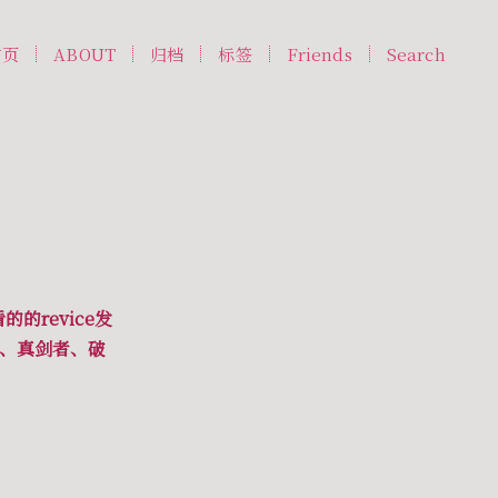
首页
ABOUT
归档
标签
Friends
Search
revice发
者、真剑者、破