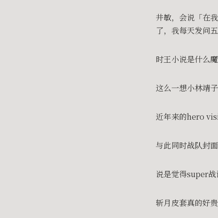
井敏，会说「在我
了，我每天发问五
时王小说是什么魔
这么一想小林靖
近年来的hero 
与此同时战队封面
说是觉得supe
斩月皮套真的好贵