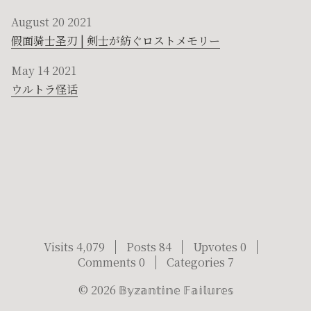
August 20 2021
假面骑士圣刃 | 剣士が紡ぐロストメモリー
May 14 2021
ウルトラ怪话
Visits 4,079
Posts 84
Upvotes 0
Comments 0
Categories 7
©
2026
𝔹𝕪𝕫𝕒𝕟𝕥𝕚𝕟𝕖 𝔽𝕒𝕚𝕝𝕦𝕣𝕖𝕤