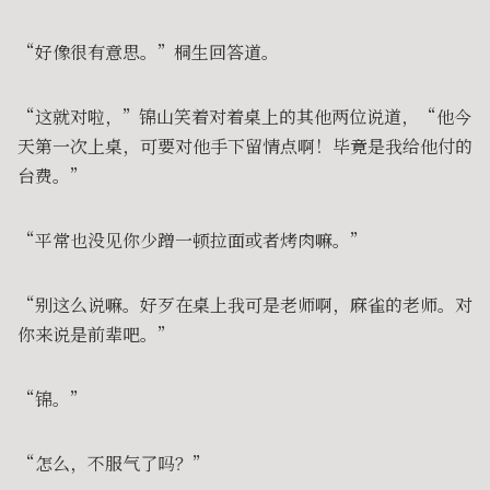
“好像很有意思。”桐生回答道。
“这就对啦，”锦山笑着对着桌上的其他两位说道，“他今
天第一次上桌，可要对他手下留情点啊！毕竟是我给他付的
台费。”
“平常也没见你少蹭一顿拉面或者烤肉嘛。”
“别这么说嘛。好歹在桌上我可是老师啊，麻雀的老师。对
你来说是前辈吧。”
“锦。”
“怎么，不服气了吗？”