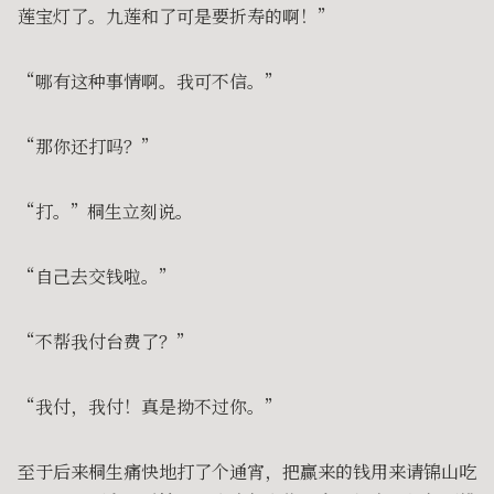
莲宝灯了。九莲和了可是要折寿的啊！”
“哪有这种事情啊。我可不信。”
“那你还打吗？”
“打。”桐生立刻说。
“自己去交钱啦。”
“不帮我付台费了？”
“我付，我付！真是拗不过你。”
至于后来桐生痛快地打了个通宵，把赢来的钱用来请锦山吃