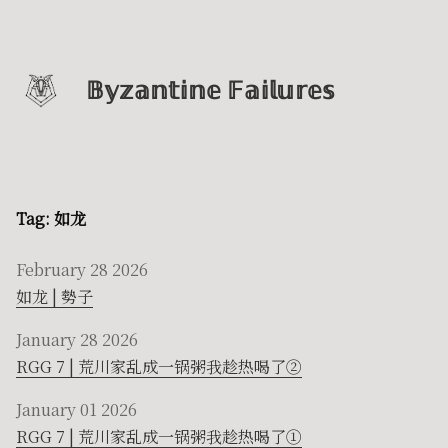
𝔹𝕪𝕫𝕒𝕟𝕥𝕚𝕟𝕖 𝔽𝕒𝕚𝕝𝕦𝕣𝕖𝕤
Tag: 如龙
February 28 2026
如龙 | 勢子
January 28 2026
RGG 7 | 荒川家乱成一锅粥我趁热喝了②
January 01 2026
RGG 7 | 荒川家乱成一锅粥我趁热喝了①