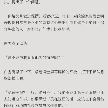
头，提出了一个问题。
“你给文月做过保镖，或者护卫，对吧？对政治家的发言啊
表现啊日常事务之类的总有点心得吧？而且你是个绝对会保
守秘密的人，对不对？”博士快速地说。
白雪点了点头。
“能不能帮我看看他俩的情况呢？”
白雪沉思了一下，拿起博士屏幕碎掉的平板，打开干员信息
指给博士看。
“深律干员？不行。绝对不行。我绝不能让第三个莱塔尼亚
人知道这件事。如果黑键干员在这里的话，应该也不会贸然
同意让双塔的礼仪官参与这件事的。”