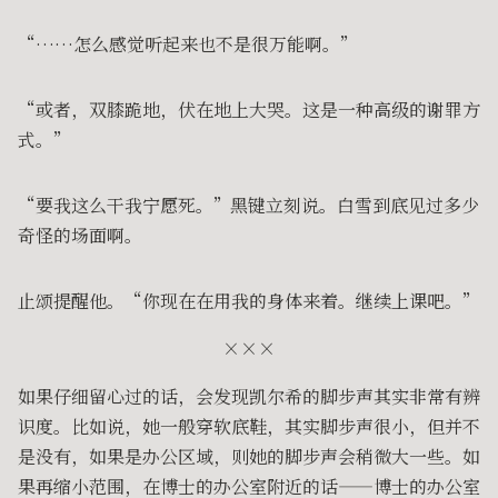
“……怎么感觉听起来也不是很万能啊。”
“或者，双膝跪地，伏在地上大哭。这是一种高级的谢罪方
式。”
“要我这么干我宁愿死。”黑键立刻说。白雪到底见过多少
奇怪的场面啊。
止颂提醒他。“你现在在用我的身体来着。继续上课吧。”
×××
如果仔细留心过的话，会发现凯尔希的脚步声其实非常有辨
识度。比如说，她一般穿软底鞋，其实脚步声很小，但并不
是没有，如果是办公区域，则她的脚步声会稍微大一些。如
果再缩小范围，在博士的办公室附近的话——博士的办公室