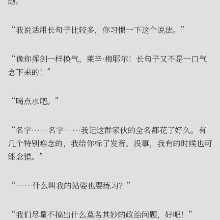
题。”
“我说话用长句子比较多，你习惯一下这个说法。”
“像你挥剑一样换气，莱辛·梅耶尔！长句子又不是一口气
念下来的！”
“喝点水吧。”
“名字……名字……我记这群家伙的全名都花了好久。有
几个特别难念的，我给你标了发音。没事，我有的时候也可
能念错。”
“……什么叫我的站姿也要练习？”
“我们尽量不搞出什么莫名其妙的政治问题，好吧！”