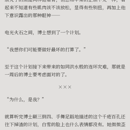
起来不知道有些肌肉该不该放松，显得有些别扭，再加上他
下意识露出的那种眼神——
电光火石之间，博士想到了一个计划。
“我想你们可能要做好最坏的打算了。”
至于这个计划接下来带来的如同洪水般的连环灾难，那就是
一周后的博士要考虑面对的了。
×××
“为什么，是我？”
就算听完博士颠三倒四、手舞足蹈地描述的这个千疮百孔还
往下掉渣的计划，白雪的脸上也什么表情都没有。她微微歪