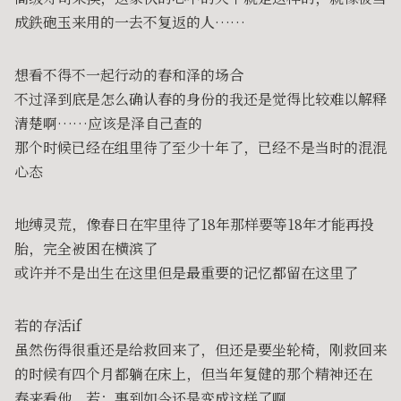
成鉄砲玉来用的一去不复返的人……
想看不得不一起行动的春和泽的场合
不过泽到底是怎么确认春的身份的我还是觉得比较难以解释
清楚啊……应该是泽自己查的
那个时候已经在组里待了至少十年了，已经不是当时的混混
心态
地缚灵荒，像春日在牢里待了18年那样要等18年才能再投
胎，完全被困在横滨了
或许并不是出生在这里但是最重要的记忆都留在这里了
若的存活if
虽然伤得很重还是给救回来了，但还是要坐轮椅，刚救回来
的时候有四个月都躺在床上，但当年复健的那个精神还在
春来看他，若：事到如今还是变成这样了啊