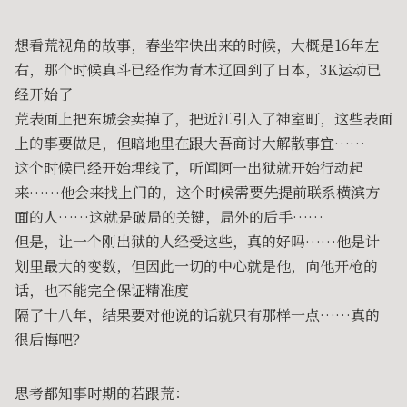
想看荒视角的故事，春坐牢快出来的时候，大概是16年左
右，那个时候真斗已经作为青木辽回到了日本，3K运动已
经开始了
荒表面上把东城会卖掉了，把近江引入了神室町，这些表面
上的事要做足，但暗地里在跟大吾商讨大解散事宜……
这个时候已经开始埋线了，听闻阿一出狱就开始行动起
来……他会来找上门的，这个时候需要先提前联系横滨方
面的人……这就是破局的关键，局外的后手……
但是，让一个刚出狱的人经受这些，真的好吗……他是计
划里最大的变数，但因此一切的中心就是他，向他开枪的
话，也不能完全保证精准度
隔了十八年，结果要对他说的话就只有那样一点……真的
很后悔吧？
思考都知事时期的若跟荒：