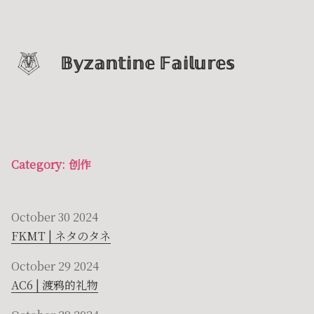
𝔹𝕪𝕫𝕒𝕟𝕥𝕚𝕟𝕖 𝔽𝕒𝕚𝕝𝕦𝕣𝕖𝕤
Category: 创作
October 30 2024
FKMT | ネタのタネ
October 29 2024
AC6 | 渡鸦的礼物